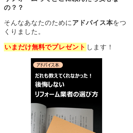
の？？
そんなあなたのために
アドバイス本
をつ
くりました。
いまだけ無料でプレゼント
します！