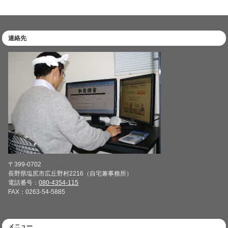
連絡先
〒399-0702
長野県塩尻市広丘野村2216（自宅兼事務所）
電話番号：
080-4354-115
FAX：0263-54-5885
メニュー