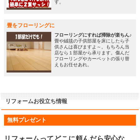
す。
畳をフローリングに
フローリングにすれば掃除が楽ちん♪
畳や絨毯の子供部屋を床にしたら子
供さんは喜びますよ～。もちろん当
店なら１部屋から承ります。傷んだ
フローリングやカーペットの張り替
えもお任せあれ。
リフォームお役立ち情報
無料プレゼント
リフォームってどこに頼んだら安心な