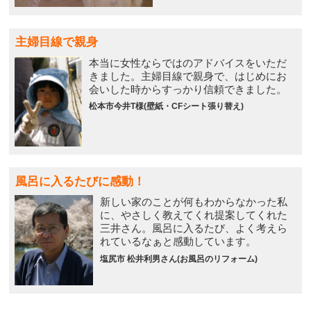
主婦目線で親身
本当に女性ならではのアドバイスをいただ
きました。主婦目線で親身で、はじめにお
会いした時からすっかり信頼できました。
松本市今井T様(壁紙・CFシート張り替え)
風呂に入るたびに感動！
新しい家のことが何もわからなかった私
に、やさしく教えてくれ提案してくれた
三井さん。風呂に入るたび、よく考えら
れているなぁと感動しています。
塩尻市 松井利男さん(お風呂のリフォーム)