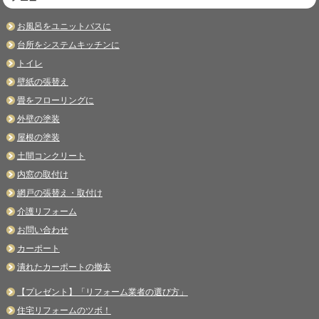
お風呂をユニットバスに
台所をシステムキッチンに
トイレ
壁紙の張替え
畳をフローリングに
外壁の塗装
屋根の塗装
土間コンクリート
内窓の取付け
網戸の張替え・取付け
介護リフォーム
お問い合わせ
カーポート
潰れたカーポートの撤去
【プレゼント】「リフォーム業者の選び方」
住宅リフォームのツボ！