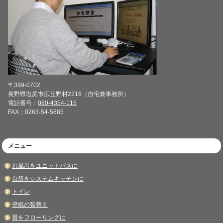
〒399-0702
長野県塩尻市広丘野村2216（自宅兼事務所）
電話番号：
080-4354-115
FAX：0263-54-5885
メニュー
お風呂をユニットバスに
台所をシステムキッチンに
トイレ
壁紙の張替え
畳をフローリングに