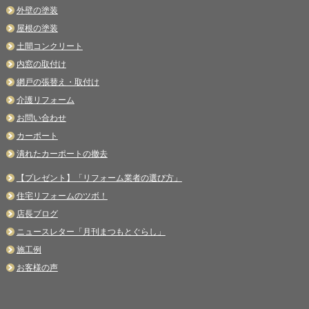
外壁の塗装
屋根の塗装
土間コンクリート
内窓の取付け
網戸の張替え・取付け
介護リフォーム
お問い合わせ
カーポート
潰れたカーポートの撤去
【プレゼント】「リフォーム業者の選び方」
住宅リフォームのツボ！
店長ブログ
ニュースレター「月刊まつもとぐらし」
施工例
お客様の声