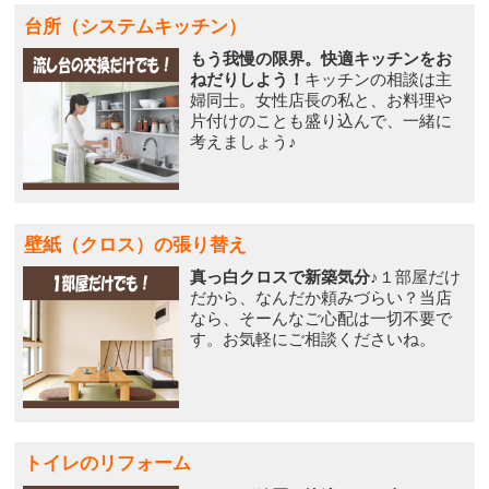
台所（システムキッチン）
もう我慢の限界。快適キッチンをお
ねだりしよう！
キッチンの相談は主
婦同士。女性店長の私と、お料理や
片付けのことも盛り込んで、一緒に
考えましょう♪
壁紙（クロス）の張り替え
真っ白クロスで新築気分♪
１部屋だけ
だから、なんだか頼みづらい？当店
なら、そーんなご心配は一切不要で
す。お気軽にご相談くださいね。
トイレのリフォーム