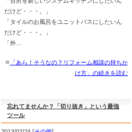
「台所を新しいシステムキッチンにしたいん
だけど・・・。」
「タイルのお風呂をユニットバスにしたいん
だけど・・・。」
「外…
「あら！そうなの？リフォーム相談の持ちか
け方」の続きを読む
忘れてませんか？「切り抜き」という最強
ツール
2013/02/24
[
その他
]