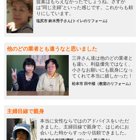
提案はもらえなかったでしょうね。さすが
は"同じ主婦"といった感じです。これからも頼
りにしています。
塩尻市 鈴木秀子さん(トイレのリフォーム)
他のどの業者とも違うなと思いました
三井さん達は他のどの業者と
も違い、利益優先ではなく、
小さなお願いにも親身になっ
てくれて本当に嬉しかった！
松本市 田中様（教室のリフォーム）
主婦目線で親身
本当に女性ならではのアドバイスをいただ
きました。主婦目線で親身で、はじめにお
会いした時からすっかり信頼できました。