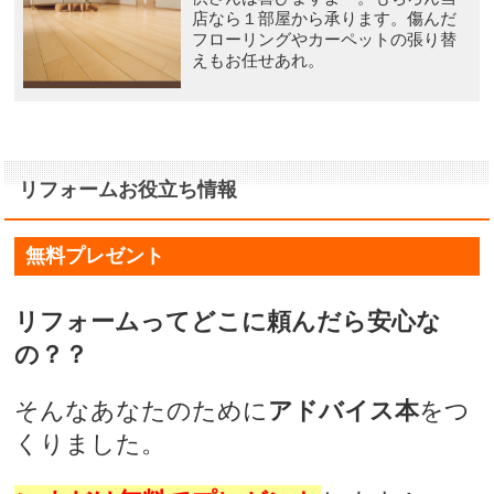
店なら１部屋から承ります。傷んだ
フローリングやカーペットの張り替
えもお任せあれ。
リフォームお役立ち情報
無料プレゼント
リフォームってどこに頼んだら安心な
の？？
そんなあなたのために
アドバイス本
をつ
くりました。