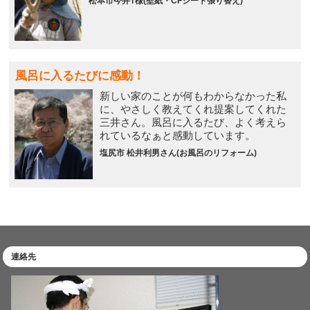
松本市今井T様(壁紙・CFシート張り替え)
風呂に入るたびに感動！
新しい家のことが何もわからなかった私
に、やさしく教えてくれ提案してくれた
三井さん。風呂に入るたび、よく考えら
れているなぁと感動しています。
塩尻市 松井利男さん(お風呂のリフォーム)
連絡先