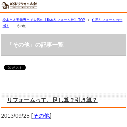
松本市＆安曇野市で人気の【松本リフォーム社】 TOP
住宅リフォームのツ
ボ！
その他
「その他」の記事一覧
リフォームって、足し算？引き算？
2013/09/25
[
その他
]