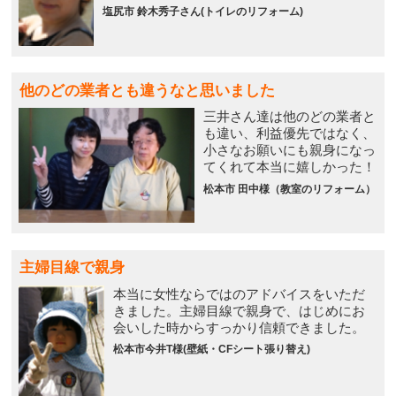
塩尻市 鈴木秀子さん(トイレのリフォーム)
他のどの業者とも違うなと思いました
三井さん達は他のどの業者と
も違い、利益優先ではなく、
小さなお願いにも親身になっ
てくれて本当に嬉しかった！
松本市 田中様（教室のリフォーム）
主婦目線で親身
本当に女性ならではのアドバイスをいただ
きました。主婦目線で親身で、はじめにお
会いした時からすっかり信頼できました。
松本市今井T様(壁紙・CFシート張り替え)