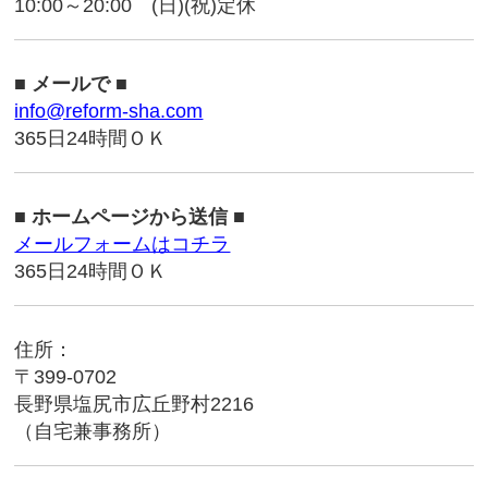
10:00～20:00 (日)(祝)定休
■ メールで ■
info@reform-sha.com
365日24時間ＯＫ
■ ホームページから送信 ■
メールフォームはコチラ
365日24時間ＯＫ
住所：
〒399-0702
長野県塩尻市広丘野村2216
（自宅兼事務所）