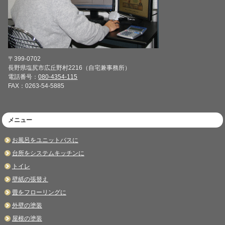
〒399-0702
長野県塩尻市広丘野村2216（自宅兼事務所）
電話番号：
080-4354-115
FAX：0263-54-5885
メニュー
お風呂をユニットバスに
台所をシステムキッチンに
トイレ
壁紙の張替え
畳をフローリングに
外壁の塗装
屋根の塗装