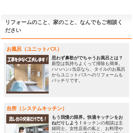
リフォームのこと、家のこと、なんでもご相談く
ださい
お風呂（ユニットバス）
思わず鼻歌がでちゃうお風呂とは？
新型は気持ちよくって掃除も簡単。
ハハハン♪当店なら、タイルのお風呂
からユニットバスへのリフォームも
バッチリです。
台所（システムキッチン）
もう我慢の限界。快適キッチンをお
ねだりしよう！
キッチンの相談は主
婦同士。女性店長の私と、お料理や