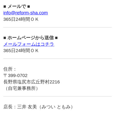
■ メールで ■
info@reform-sha.com
365日24時間ＯＫ
■ ホームページから送信 ■
メールフォームはコチラ
365日24時間ＯＫ
住所：
〒399-0702
長野県塩尻市広丘野村2216
（自宅兼事務所）
店長：三井 友美（みつい ともみ）