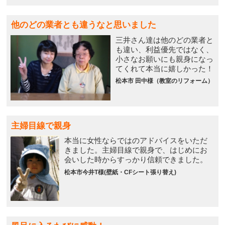
他のどの業者とも違うなと思いました
三井さん達は他のどの業者と
も違い、利益優先ではなく、
小さなお願いにも親身になっ
てくれて本当に嬉しかった！
松本市 田中様（教室のリフォーム）
主婦目線で親身
本当に女性ならではのアドバイスをいただ
きました。主婦目線で親身で、はじめにお
会いした時からすっかり信頼できました。
松本市今井T様(壁紙・CFシート張り替え)