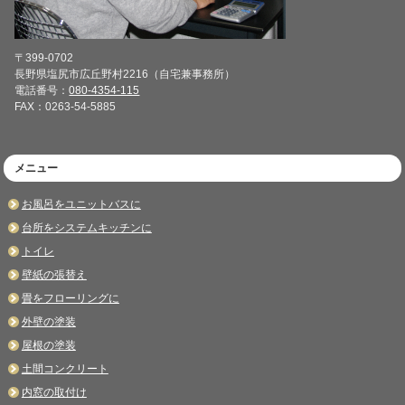
〒399-0702
長野県塩尻市広丘野村2216（自宅兼事務所）
電話番号：
080-4354-115
FAX：0263-54-5885
メニュー
お風呂をユニットバスに
台所をシステムキッチンに
トイレ
壁紙の張替え
畳をフローリングに
外壁の塗装
屋根の塗装
土間コンクリート
内窓の取付け