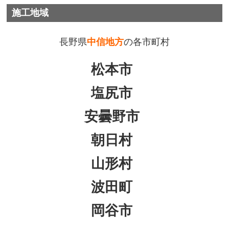
施工地域
長野県
中信地方
の各市町村
松本市
塩尻市
安曇野市
朝日村
山形村
波田町
岡谷市