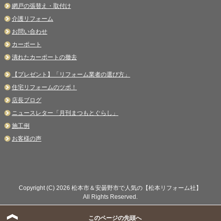
網戸の張替え・取付け
介護リフォーム
お問い合わせ
カーポート
潰れたカーポートの撤去
【プレゼント】「リフォーム業者の選び方」
住宅リフォームのツボ！
店長ブログ
ニュースレター「月刊まつもとぐらし」
施工例
お客様の声
Copyright (C) 2026 松本市＆安曇野市で人気の【松本リフォーム社】
All Rights Reserved.
このページの先頭へ